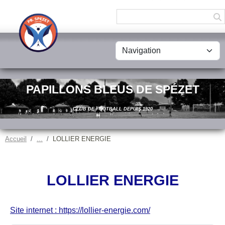
Panneau de gestion des cookies
PAPILLONS BLEUS DE SPÉZET
CLUB DE FOOTBALL DEPUIS 1920
Accueil
LOLLIER ENERGIE
LOLLIER ENERGIE
Site internet : https://lollier-energie.com/