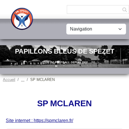
Panneau de gestion des cookies
PAPILLONS BLEUS DE SPÉZET
CLUB DE FOOTBALL DEPUIS 1920
Accueil
SP MCLAREN
SP MCLAREN
Site internet : https://spmclaren.fr/