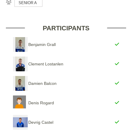
SENIOR A
PARTICIPANTS
Benjamin Grall
Clement Lostanlen
Damien Balcon
Denis Rogard
Devrig Castel