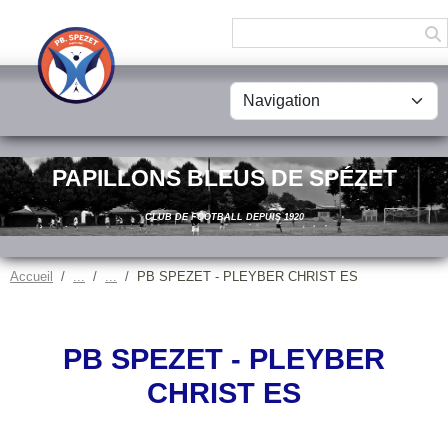
Panneau de gestion des cookies
PAPILLONS BLEUS DE SPÉZET
CLUB DE FOOTBALL DEPUIS 1920
Accueil
PB SPEZET - PLEYBER CHRIST ES
PB SPEZET - PLEYBER
CHRIST ES