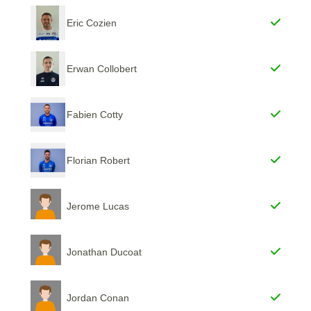
Eric Cozien
Erwan Collobert
Fabien Cotty
Florian Robert
Jerome Lucas
Jonathan Ducoat
Jordan Conan