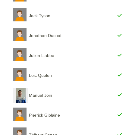
Jack Tyson
Jonathan Ducoat
Julien L'abbe
Loic Quelen
Manuel Join
Pierrick Giblaine
Thibaut Conan