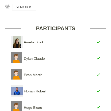
SENIOR B
PARTICIPANTS
Amelie Buzit
Dylan Claude
Evan Martin
Florian Robert
Hugo Bloas