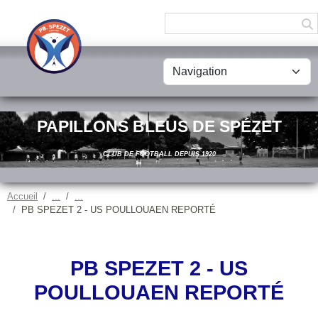
Panneau de gestion des cookies
PAPILLONS BLEUS DE SPÉZET
CLUB DE FOOTBALL DEPUIS 1920
Accueil
PB SPEZET 2 - US POULLOUAEN REPORTÉ
PB SPEZET 2 - US
POULLOUAEN REPORTÉ