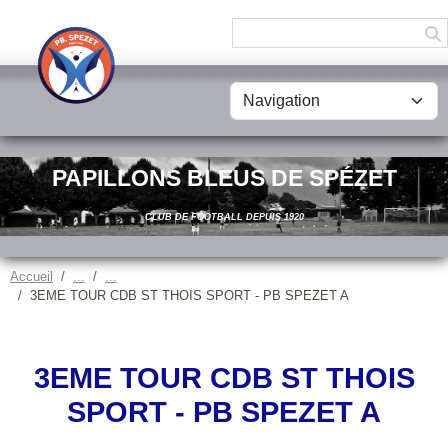
Panneau de gestion des cookies
PAPILLONS BLEUS DE SPÉZET
CLUB DE FOOTBALL DEPUIS 1920
Accueil
3EME TOUR CDB ST THOIS SPORT - PB SPEZET A
3EME TOUR CDB ST THOIS
SPORT - PB SPEZET A