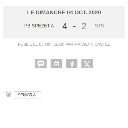
LE
DIMANCHE
04
OCT.
2020
4
-
2
PB SPEZET A
STS
PUBLIÉ LE
05 OCT. 2020
PAR MAIWENN CASTEL
SENIOR A