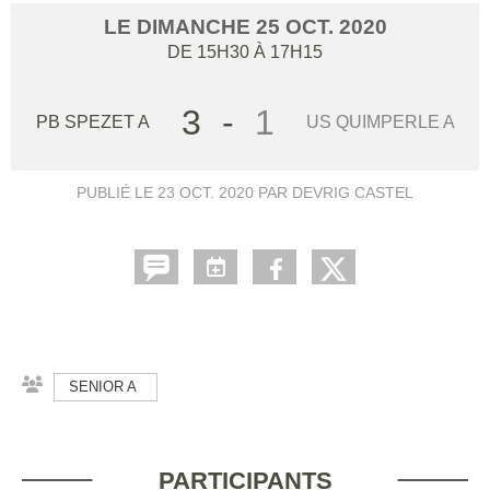
LE
DIMANCHE
25
OCT.
2020
DE 15H30 À 17H15
3
-
1
PB SPEZET A
US QUIMPERLE A
PUBLIÉ LE
23 OCT. 2020
PAR DEVRIG CASTEL
SENIOR A
PARTICIPANTS