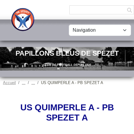
Panneau de gestion des cookies
PAPILLONS BLEUS DE SPÉZET
CLUB DE FOOTBALL DEPUIS 1920
Accueil
US QUIMPERLE A - PB SPEZET A
US QUIMPERLE A - PB
SPEZET A