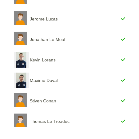
Jerome Lucas
Jonathan Le Moal
Kevin Lorans
Maxime Duval
Stiven Conan
Thomas Le Troadec