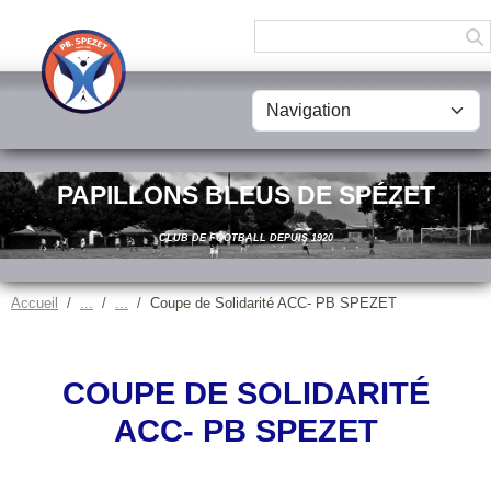
Panneau de gestion des cookies
PAPILLONS BLEUS DE SPÉZET
CLUB DE FOOTBALL DEPUIS 1920
Accueil
Coupe de Solidarité ACC- PB SPEZET
COUPE DE SOLIDARITÉ
ACC- PB SPEZET