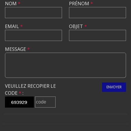
NOM
*
PRÉNOM
*
EMAIL
*
OBJET
*
MESSAGE
*
VEUILLEZ RECOPIER LE
ENVOYER
CODE
*
: