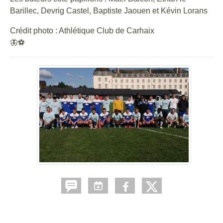
Barillec, Devrig Castel, Baptiste Jaouen et Kévin Lorans
Crédit photo : Athlétique Club de Carhaix
🦋⚽️