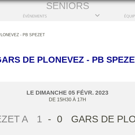
SENIORS
ÉVÈNEMENTS
ÉQUI
PLONEVEZ - PB SPEZET
GARS DE PLONEVEZ - PB SPEZE
LE
DIMANCHE
05
FÉVR.
2023
DE 15H30 À 17H
EZET A
1
-
0
GARS DE PL