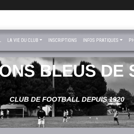
L
LA VIE DU CLUB
INSCRIPTIONS
INFOS PRATIQUES
PH
LONS BLEUS DE 
CLUB DE FOOTBALL DEPUIS 1920