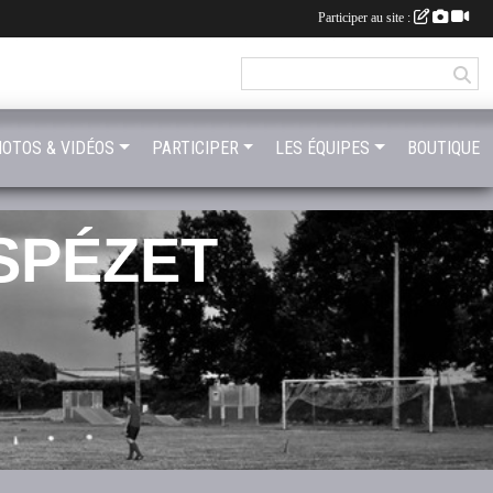
Participer au site :
OTOS & VIDÉOS
PARTICIPER
LES ÉQUIPES
BOUTIQUE
SPÉZET