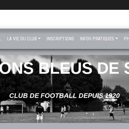
L
LA VIE DU CLUB
INSCRIPTIONS
INFOS PRATIQUES
PH
LONS BLEUS DE 
CLUB DE FOOTBALL DEPUIS 1920