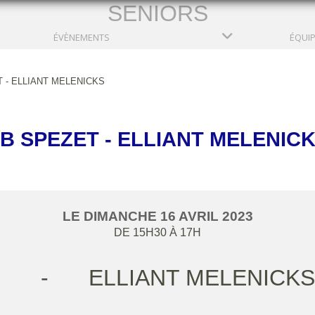
SENIORS
ÉVÈNEMENTS
ÉQUI
 - ELLIANT MELENICKS
B SPEZET - ELLIANT MELENIC
LE
DIMANCHE
16
AVRIL
2023
DE 15H30 À 17H
-
ELLIANT MELENICKS