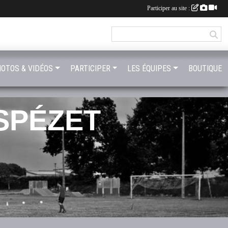
Participer au site :
OTOS & VIDÉOS
PARTICIPER
LES ÉQUIPES
BOUTIQUE
SPÉZET