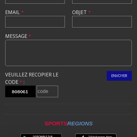
EMAIL
*
OBJET
*
MESSAGE
*
VEUILLEZ RECOPIER LE
ENVOYER
CODE
*
:
SPORTS
REGIONS