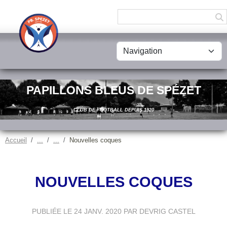
Panneau de gestion des cookies
PAPILLONS BLEUS DE SPÉZET
CLUB DE FOOTBALL DEPUIS 1920
Accueil
Nouvelles coques
NOUVELLES COQUES
PUBLIÉE LE
24 JANV. 2020
PAR DEVRIG CASTEL