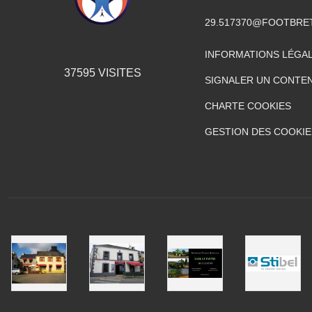
29.517370@FOOTBRE
INFORMATIONS LÉGA
37595
VISITES
SIGNALER UN CONTEN
CHARTE COOKIES
GESTION DES COOKIE