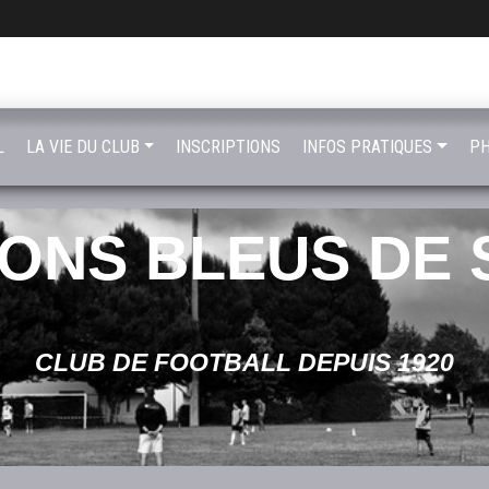
L
LA VIE DU CLUB
INSCRIPTIONS
INFOS PRATIQUES
PH
LONS BLEUS DE 
CLUB DE FOOTBALL DEPUIS 1920