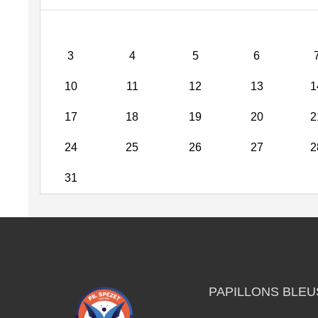
3
4
5
6
10
11
12
13
1
17
18
19
20
2
24
25
26
27
2
31
PAPILLONS BLEU