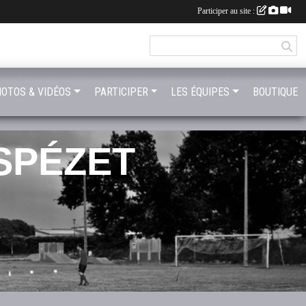
Participer au site :
OTOS & VIDÉOS
PARTICIPER
LES ÉQUIPES
BOUTIQUE
SPÉZET