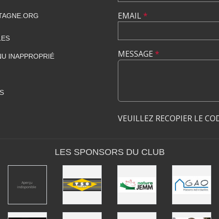
EMAIL
*
TAGNE.ORG
LES
MESSAGE
*
U INAPPROPRIÉ
S
VEUILLEZ RECOPIER LE CO
LES SPONSORS DU CLUB