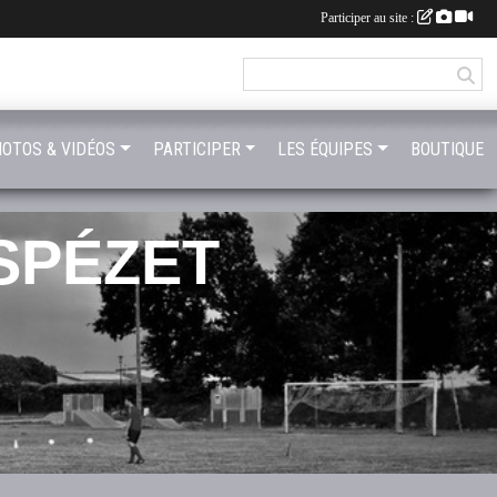
Participer au site :
OTOS & VIDÉOS
PARTICIPER
LES ÉQUIPES
BOUTIQUE
SPÉZET