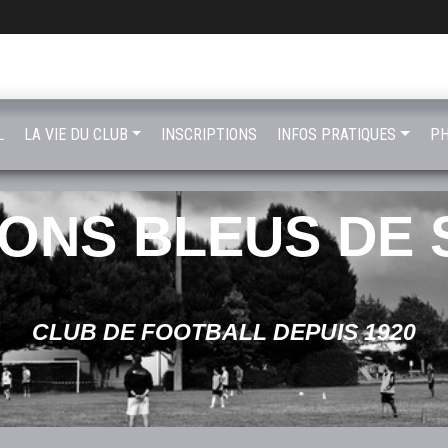
L
LA VIE DU CLUB
INSCRIPTIONS
INFOS PRATIQUES
PH
LONS BLEUS DE 
CLUB DE FOOTBALL DEPUIS 1920