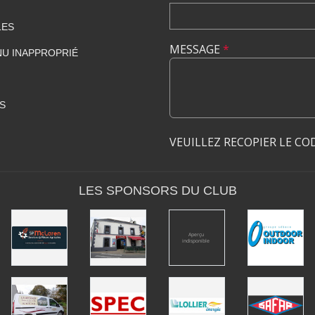
LES
MESSAGE
*
U INAPPROPRIÉ
S
VEUILLEZ RECOPIER LE CO
LES SPONSORS DU CLUB