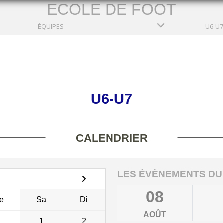
ECOLE DE FOOT
ÉQUIPES
U6-U7
U6-U7
CALENDRIER
LES ÉVÈNEMENTS DU
08
e
Sa
Di
AOÛT
1
2